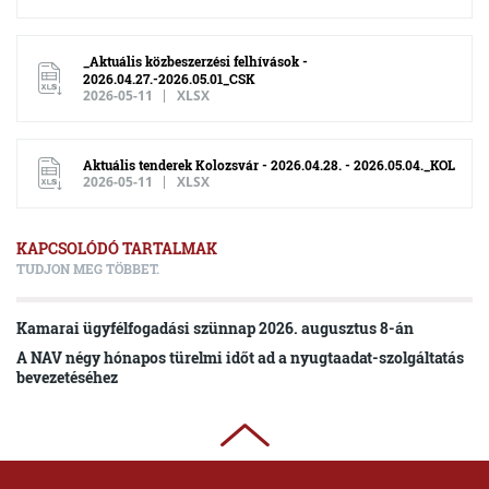
_Aktuális közbeszerzési felhívások -
2026.04.27.-2026.05.01_CSK
2026-05-11
XLSX
Aktuális tenderek Kolozsvár - 2026.04.28. - 2026.05.04._KOL
2026-05-11
XLSX
KAPCSOLÓDÓ TARTALMAK
TUDJON MEG TÖBBET.
Kamarai ügyfélfogadási szünnap 2026. augusztus 8-án
A NAV négy hónapos türelmi időt ad a nyugtaadat-szolgáltatás
bevezetéséhez