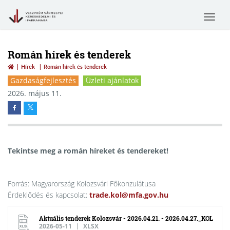
Toggle
navigat
Román hírek és tenderek
Hírek
Román hírek és tenderek
Gazdaságfejlesztés
Üzleti ajánlatok
2026. május 11.
Tekintse meg a román híreket és tendereket!
Forrás: Magyarország Kolozsvári Főkonzulátusa
Érdeklődés és kapcsolat:
trade.kol@mfa.gov.hu
Aktuális tenderek Kolozsvár - 2026.04.21. - 2026.04.27._KOL
2026-05-11
XLSX