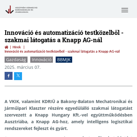
Toggle
navigat
Innováció és automatizáció testközelből -
szakmai látogatás a Knapp AG-nál
Hírek
Innováció és automatizáció testközelből - szakmai látogatás a Knapp AG-nál
Gazdaság
Innováció
BBMJK
2025. március 07.
A VKIK, valamint KDRIÜ a Bakony-Balaton Mechatronikai és
Járműipari Klaszter részére egyedülálló szakmai látogatást
szervezett a Knapp Hungary Kft.-vel együttműködésben
Ausztriába, a Knapp AG-hoz, amely intelligens logisztikai
rendszereket fejleszt és gyárt.